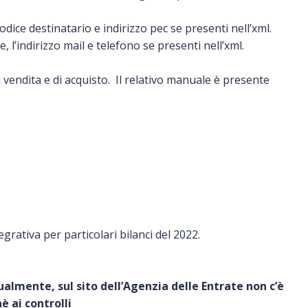
 codice destinatario e indirizzo pec se presenti nell’xml.
, l’indirizzo mail e telefono se presenti nell’xml.
i vendita e di acquisto. Il relativo manuale è presente
grativa per particolari bilanci del 2022.
lmente, sul sito dell’Agenzia delle Entrate non c’è
è ai controlli