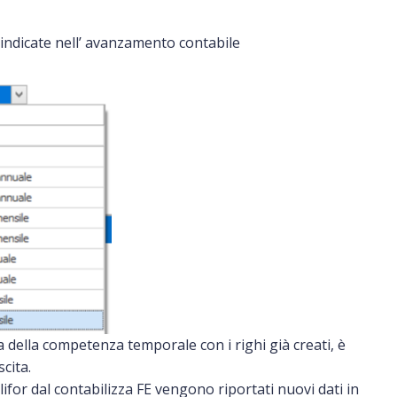
 indicate nell’ avanzamento contabile
a della competenza temporale con i righi già creati, è
cita.
lifor dal contabilizza FE vengono riportati nuovi dati in