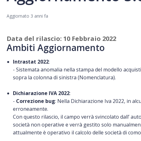
Aggiornato
3 anni fa
Data del rilascio: 10 Febbraio 2022
Ambiti Aggiornamento
Intrastat 2022
:
- Sistemata anomalia nella stampa del modello acquisti
sopra la colonna di sinistra (Nomenclatura).
Dichiarazione IVA 2022
:
-
Correzione bug
: Nella Dichiarazione Iva 2022, in alc
erroneamente.
Con questo rilascio, il campo verrà svincolato dall’ au
società non operative e verrà gestito solo manualmen
attualmente è operativo il calcolo delle società di com