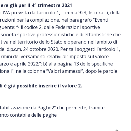
ere già per il 4° trimestre 2021
IVA prevista dall’articolo 1, comma 923, lettera c), della
truzioni per la compilazione, nel paragrafo “Eventi
uente: “• il codice 2, dalle Federazioni sportive
società sportive professionistiche e dilettantistiche che
ativa nel territorio dello Stato e operano nell’ambito di
l d.p.c.m. 24 ottobre 2020. Per tali soggetti l’articolo 1,
rmini dei versamenti relativi all’imposta sul valore
zo e aprile 2022;”; b) alla pagina 13 delle specifiche
ionali”, nella colonna “Valori ammessi”, dopo le parole
è già possibile inserire il valore 2.
ontabilizzazione da Paghe2” che permette, tramite
ento contabile delle paghe.