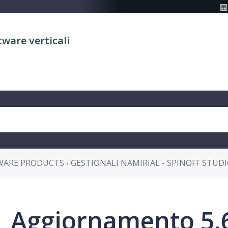
tware verticali
ARE PRODUCTS › GESTIONALI NAMIRIAL - SPINOFF STUD
Aggiornamento 5.