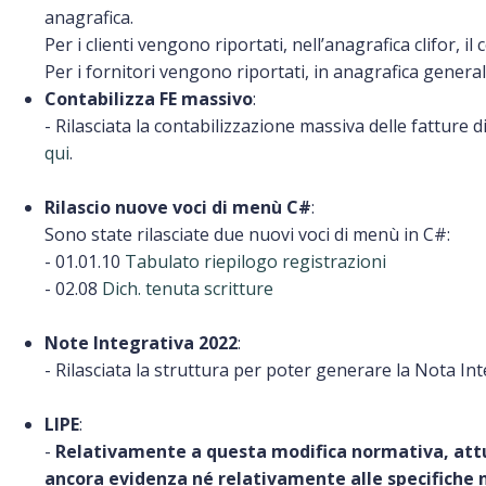
anagrafica.
Per i clienti vengono riportati, nell’anagrafica clifor, il
Per i fornitori vengono riportati, in anagrafica generale
Contabilizza FE massivo
:
- Rilasciata la contabilizzazione massiva delle fatture d
qui
.
Rilascio nuove voci di menù C#
:
Sono state rilasciate due nuovi voci di menù in C#:
- 01.01.10
Tabulato riepilogo registrazioni
- 02.08
Dich. tenuta scritture
Note Integrativa 2022
:
- Rilasciata la struttura per poter generare la Nota Inte
LIPE
:
-
Relativamente a questa modifica normativa, attua
ancora evidenza né relativamente alle specifiche n