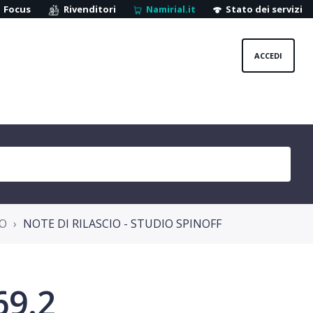
Focus
Rivenditori
Namirial.it
Stato dei servizi
ACCEDI
IO
NOTE DI RILASCIO - STUDIO SPINOFF
69.2