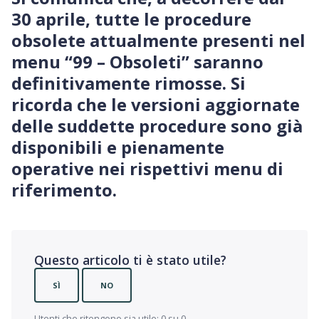
30 aprile, tutte le procedure
obsolete attualmente presenti nel
menu “99 – Obsoleti” saranno
definitivamente rimosse. Si
ricorda che le versioni aggiornate
delle suddette procedure sono già
disponibili e pienamente
operative nei rispettivi menu di
riferimento.
Questo articolo ti è stato utile?
SÌ
NO
Utenti che ritengono sia utile: 0 su 0