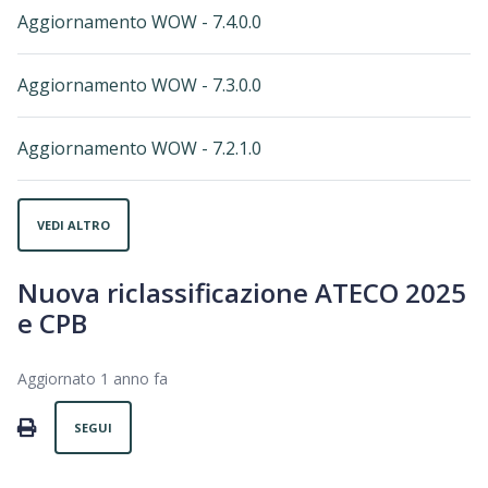
Aggiornamento WOW - 7.4.0.0
Aggiornamento WOW - 7.3.0.0
Aggiornamento WOW - 7.2.1.0
VEDI ALTRO
Nuova riclassificazione ATECO 2025
e CPB
Aggiornato
1 anno fa
Non ancora seguito da nessuno
PRINT
SEGUI