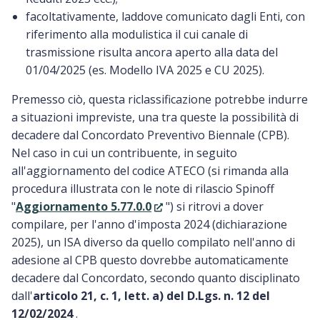
facoltativamente, laddove comunicato dagli Enti, con
riferimento alla modulistica il cui canale di
trasmissione risulta ancora aperto alla data del
01/04/2025 (es. Modello IVA 2025 e CU 2025).
Premesso ciò, questa riclassificazione potrebbe indurre
a situazioni impreviste, una tra queste la possibilità di
decadere dal Concordato Preventivo Biennale (CPB).
Nel caso in cui un contribuente, in seguito
all'aggiornamento del codice ATECO (si rimanda alla
procedura illustrata con le note di rilascio Spinoff
"
Aggiornamento 5.77.0.0
") si ritrovi a dover
compilare, per l'anno d'imposta 2024 (dichiarazione
2025), un ISA diverso da quello compilato nell'anno di
adesione al CPB questo dovrebbe automaticamente
decadere dal Concordato, secondo quanto disciplinato
dall'
articolo
21, c. 1, lett. a) del D.Lgs. n. 12 del
12/02/2024
.