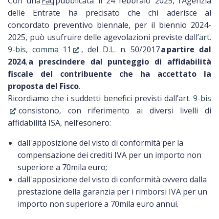
Con una
Faq
pubblicata il 24 febbraio 2025, l’Agenzia
delle Entrate ha precisato che chi aderisce al
concordato preventivo biennale, per il biennio 2024-
2025, può usufruire delle agevolazioni previste dall’
art.
9-bis, comma 11
, del D.L. n. 50/2017
a partire dal
2024
,
a prescindere dal punteggio di affidabilità
fiscale del contribuente che ha accettato la
proposta del Fisco
.
Ricordiamo che i suddetti benefici previsti dall’
art. 9-bis
consistono, con riferimento ai diversi livelli di
affidabilità ISA, nell’esonero:
dall'apposizione del visto di conformità per la
compensazione dei crediti IVA per un importo non
superiore a 70mila euro;
dall'apposizione del visto di conformità ovvero dalla
prestazione della garanzia per i rimborsi IVA per un
importo non superiore a 70mila euro annui.