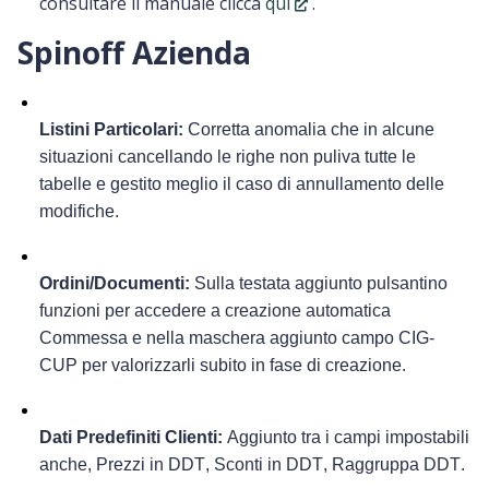
consultare il manuale clicca
qui
.
Spinoff Azienda
Listini Particolari
: 
Corretta anomalia che in alcune 
situazioni cancellando le righe non puliva tutte le 
tabelle e gestito meglio il caso di annullamento delle 
modifiche.
Ordini/Documenti
:
Sulla testata aggiunto pulsantino 
funzioni per accedere a creazione automatica 
Commessa
 e nella 
maschera aggiunt
o
 campo CIG-
CUP per valorizzarli subito
 in fase di creazione.
Dati Predefiniti Clienti
:
Aggiunto tra i campi impostabili 
anche
, 
Prezzi in DDT
, 
Sconti in DDT
, 
Raggruppa DDT
.