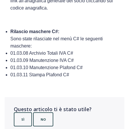
link all'anagrafica generale del socio cliccando sul
codice anagrafica.
Rilascio maschere C#:
Sono state rilasciate nel menù C# le seguenti
maschere:
01.03.08 Archivio Totali IVA C#
01.03.09 Manutenzione IVA C#
01.03.10 Manutenzione Plafond C#
01.03.11 Stampa Plafond C#
Questo articolo ti è stato utile?
SÌ
NO