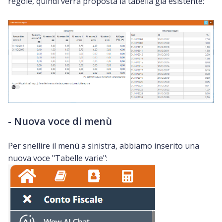
regole, quindi verrà proposta la tabella già esistente:
- Nuova voce di menù
Per snellire il menù a sinistra, abbiamo inserito una
nuova voce "Tabelle varie":