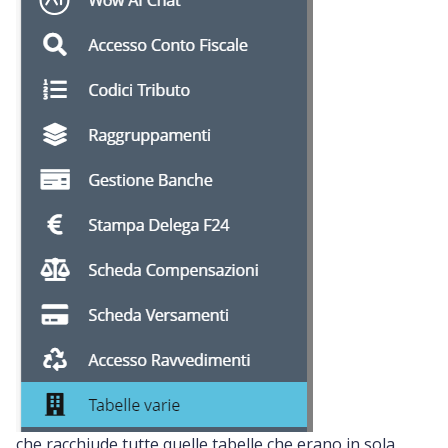
che racchiude tutte quelle tabelle che erano in sola