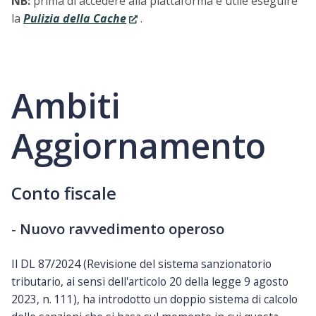
NB:
prima di accedere alla piattaforma è utile eseguire
la
Pulizia della Cache
.
Ambiti
Aggiornamento
Conto fiscale
- Nuovo ravvedimento operoso
Il DL 87/2024 (
Revisione del sistema sanzionatorio
tributario, ai sensi dell'articolo 20 della legge 9 agosto
2023, n. 111), ha introdotto un doppio sistema di calcolo