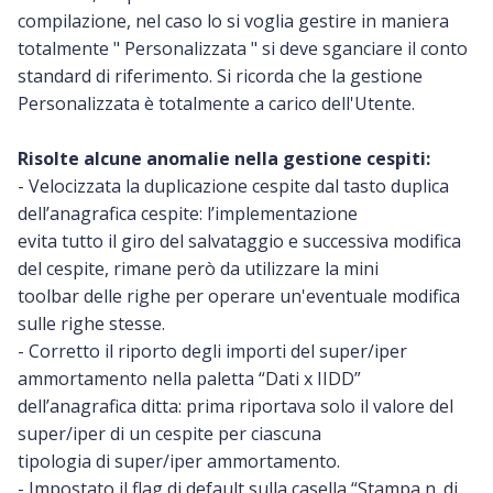
compilazione, nel caso lo si voglia gestire in maniera
totalmente " Personalizzata " si deve sganciare il conto
standard di riferimento. Si ricorda che la gestione
Personalizzata è totalmente a carico dell'Utente.
Risolte alcune anomalie nella gestione cespiti:
- Velocizzata la duplicazione cespite dal tasto duplica
dell’anagrafica cespite: l’implementazione
evita tutto il giro del salvataggio e successiva modifica
del cespite, rimane però da utilizzare la mini
toolbar delle righe per operare un'eventuale modifica
sulle righe stesse.
- Corretto il riporto degli importi del super/iper
ammortamento nella paletta “Dati x IIDD”
dell’anagrafica ditta: prima riportava solo il valore del
super/iper di un cespite per ciascuna
tipologia di super/iper ammortamento.
- Impostato il flag di default sulla casella “Stampa n. di